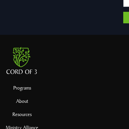
Programs
About
Resources
Ministry Alliance